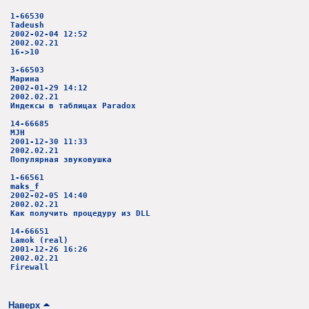
1-66530
Tadeush
2002-02-04 12:52
2002.02.21
16->10
3-66503
Марина
2002-01-29 14:12
2002.02.21
Индексы в таблицах Paradox
14-66685
MJH
2001-12-30 11:33
2002.02.21
Популярная звуковушка
1-66561
maks_f
2002-02-05 14:40
2002.02.21
Как получить процедуру из DLL
14-66651
Lamok (real)
2001-12-26 16:26
2002.02.21
Firewall
Наверх