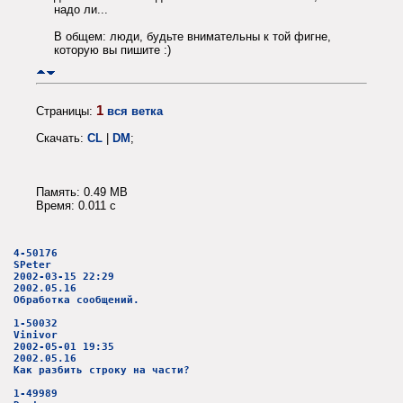
надо ли...
В общем: люди, будьте внимательны к той фигне,
которую вы пишите :)
1
Страницы:
вся ветка
Скачать:
CL
|
DM
;
Память: 0.49 MB
Время: 0.011 c
4-50176
SPeter
2002-03-15 22:29
2002.05.16
Обработка сообщений.
1-50032
Vinivor
2002-05-01 19:35
2002.05.16
Как разбить строку на части?
1-49989