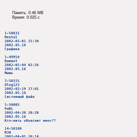
Память: 0.46 MB
Время: 0.025 c
1-50031
Mental
2002-05-01 15:30
2002.05.16
Графика
1-49954
Rammst
2002-05-04 02:26
2002.05.16
Мышь
7-50155
Oleg123
2002-02-19 17:01
2002.05.16
Системный файл
1-50005
PaRL
2002-04-30 20:20
2002.05.16
Кто-нить объяснит мне>??
14-50108
MJH
2002-04-05 20:14