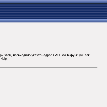
и этом, необходимо указать адрес CALLBACK-функции. Как
Help.