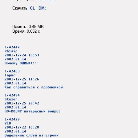
Скачать:
CL
|
DM
;
Память: 0.45 MB
Время: 0.032 c
1-42447
Phisio
2001-12-24 18:53
2002.01.14
Почему ОШИБКА!!!
1-42463
Тарас
2001-12-25 11:26
2002.01.14
Как справиться с проблемкой
1-42494
Stexen
2001-12-25 20:42
2002.01.14
ПО-МОЕМУ интересный вопрос
1-42429
VID
2001-12-22 16:28
2002.01.14
Выделение слова из строки