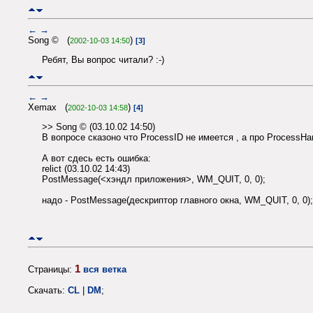
←
→
Song © (
)
2002-10-03 14:50
[3]
Ребят, Вы вопрос читали? :-)
←
→
Xemax (
)
2002-10-03 14:58
[4]
>> Song © (03.10.02 14:50)
В вопросе сказоно что ProcessID не имеется , а про ProcessHan
А вот сдесь есть ошибка:
relict (03.10.02 14:43)
PostMessage(<хэндл приложения>, WM_QUIT, 0, 0);
надо - PostMessage(дескриптор главного окна, WM_QUIT, 0, 0);
1
Страницы:
вся ветка
Скачать:
CL
|
DM
;