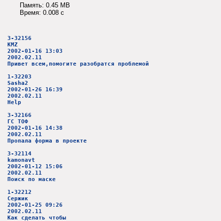
Память: 0.45 MB
Время: 0.008 c
3-32156
KMZ
2002-01-16 13:03
2002.02.11
Привет всем,помогите разобратся проблемой
1-32203
Sasha2
2002-01-26 16:39
2002.02.11
Help
3-32166
ГС ТОФ
2002-01-16 14:38
2002.02.11
Пропала форма в проекте
3-32114
kamonavt
2002-01-12 15:06
2002.02.11
Поиск по маске
1-32212
Сержик
2002-01-25 09:26
2002.02.11
Как сделать чтобы