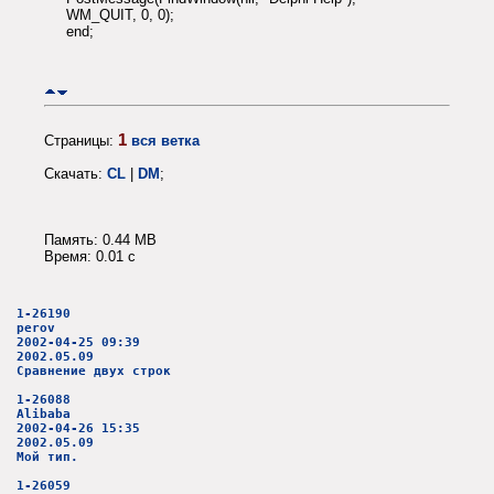
WM_QUIT, 0, 0);
end;
1
Страницы:
вся ветка
Скачать:
CL
|
DM
;
Память: 0.44 MB
Время: 0.01 c
1-26190
perov
2002-04-25 09:39
2002.05.09
Сравнение двух строк
1-26088
Alibaba
2002-04-26 15:35
2002.05.09
Мой тип.
1-26059