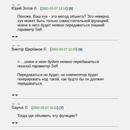
←
→
Юрий Зотов © (
)
2002-03-07 12:16
[5]
Похоже, Ваш хук - это метод объекта? Это неверно,
хук может быть только самостоятельной функцией,
иначе в него будет неявно передаваться лишний
параметр Self.
←
→
Виктор Щербаков © (
)
2002-03-07 12:24
[6]
> ...иначе в него будет неявно передаваться
лишний параметр Self.
Передаваться не будет, но компилятор будет
генерировать код такой, как будто бы он должен
передаваться.
←
→
Gayrus © (
)
2002-03-07 16:11
[7]
Тогда где объявить эту функцию?