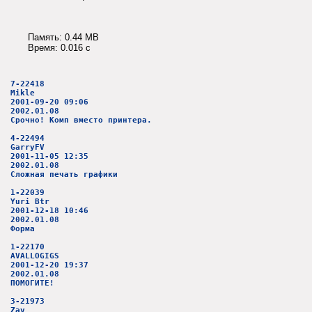
Память: 0.44 MB
Время: 0.016 c
7-22418
Mikle
2001-09-20 09:06
2002.01.08
Срочно! Комп вместо принтера.
4-22494
GarryFV
2001-11-05 12:35
2002.01.08
Сложная печать графики
1-22039
Yuri Btr
2001-12-18 10:46
2002.01.08
Форма
1-22170
AVALLOGIGS
2001-12-20 19:37
2002.01.08
ПОМОГИТЕ!
3-21973
Zav