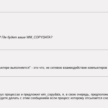
я ? Где будет ваше WM_COPYDATA?
ютере выполняется" - это что, не сетевое взаимодействие компьютеров
вух процессах и предложил wm_copydata, я, в свою очередь, предположи
будете делать с этим сообщением если процесс которому отсылается соо