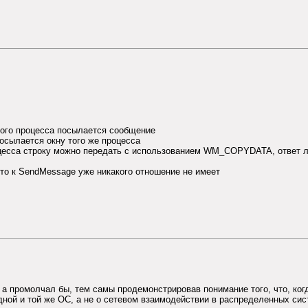
акого процесса посылается сообщение
посылается окну того же процесса
процесса строку можно передать с использованием WM_COPYDATA, ответ л
что к SendMessage уже никакого отношение не имеет
, а промолчал бы, тем самы продемонстрировав понимание того, что, ко
ой и той же ОС, а не о сетевом взаимодействии в распределенных сис