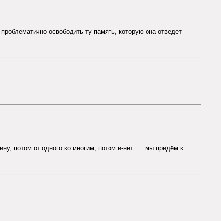
 проблематично освободить ту память, которую она отведет
у, потом от одного ко многим, потом и-нет .... мы придём к