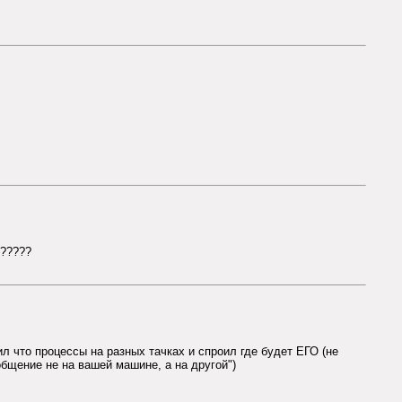
 ?????
л что процессы на разных тачках и спроил где будет ЕГО (не
бщение не на вашей машине, а на другой")