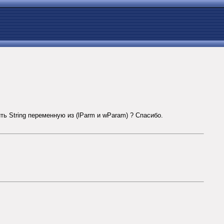
ь String переменную из (lParm и wParam) ? Спасибо.