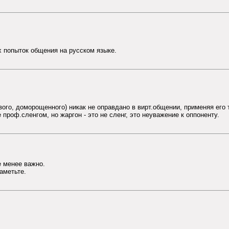
х попыток общения на русском языке.
ого, доморощенного) никак не оправдано в вирт.общении, применяя его
проф.сленгом, но жаргон - это не сленг, это неуважение к оппоненту.
 менее важно.
аметьте.