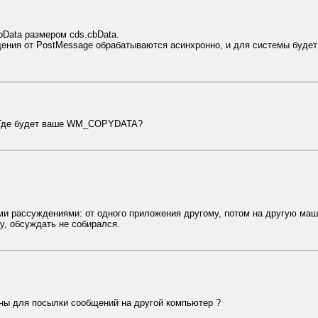
pData размером cds.cbData.
щения от PostMessage обрабатываются асинхронно, и для системы будет
? Где будет ваше WM_COPYDATA?
ми рассуждениями: от одного приложения другому, потом на другую машин
, обсуждать не собирался.
ны для посылки сообщений на другой компьютер ?