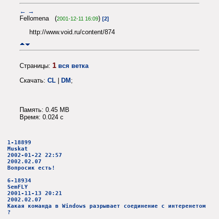
←
→
Fellomena (
)
2001-12-11 16:09
[2]
http://www.void.ru/content/874
1
Страницы:
вся ветка
Скачать:
CL
|
DM
;
Память: 0.45 MB
Время: 0.024 c
1-18899
Muskat
2002-01-22 22:57
2002.02.07
Вопросик есть!
6-18934
SemFLY
2001-11-13 20:21
2002.02.07
Какая команда в Windows разрывает соединение с интеренетом
?