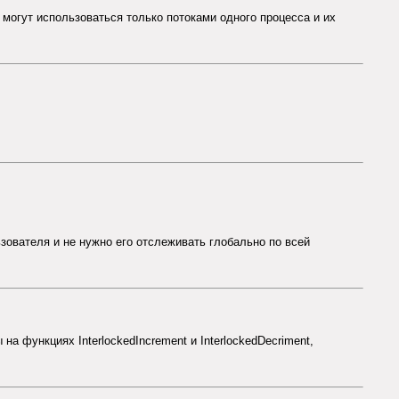
on могут использоваться только потоками одного процесса и их
льзователя и не нужно его отслеживать глобально по всей
а функциях InterlockedIncrement и InterlockedDecriment,