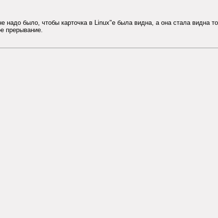
е надо было, чтобы карточка в Linux"е была видна, а она стала видна т
ое прерывание.