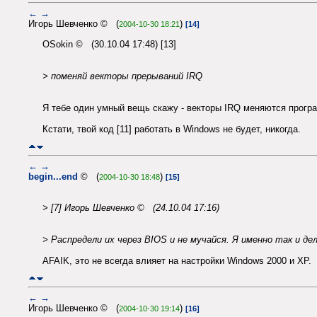
←
→
Игорь Шевченко © (
)
2004-10-30 18:21
[14]
OSokin © (30.10.04 17:48) [13]
> поменяй векторы прерываний IRQ
Я тебе один умный вещь скажу - векторы IRQ меняются прогр
Кстати, твой код [11] работать в Windows не будет, никогда.
←
→
begin...end
© (
)
2004-10-30 18:48
[15]
> [7] Игорь Шевченко © (24.10.04 17:16)
> Распредели их через BIOS и не мучайся. Я именно так и дел
AFAIK, это не всегда влияет на настройки Windows 2000 и XP.
←
→
Игорь Шевченко © (
)
2004-10-30 19:14
[16]