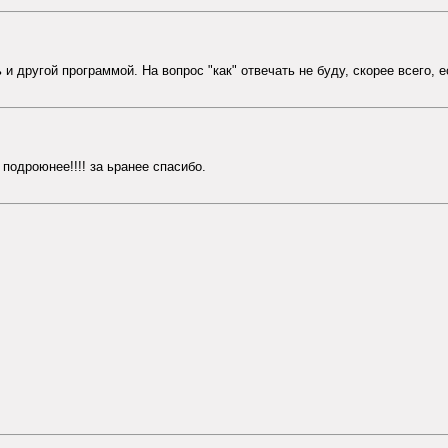
 и другой программой. На вопрос "как" отвечать не буду, скорее всего, 
 подроюнее!!!! за ьранее спасибо.