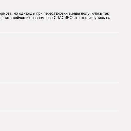
тормоза, но однажды при перестановки винды получилось так
ределить сейчас их равномерно СПАСИБО что откликнулись на