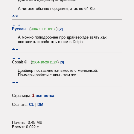
А читают обычно порциями, этак по 64 Kb.
←
→
Руслан
(
)
2004-10-15 09:56
[2]
А можно поподробнее про драйвер:где взять,как
поставить и работать с ним в Delphi
←
→
Cobalt © (
)
2004-10-28 11:24
[3]
Драйвер поставляется вместе с железякой.
Примеры работы с ним - там же.
1
Страницы:
вся ветка
Скачать:
CL
|
DM
;
Память: 0.45 MB
Время: 0.022 c