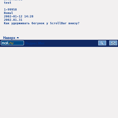
test
1-99958
Romul
2002-01-12 14:28
2002.01.31
Как удерживать бегунок у ScrollBar внизу?
Наверх