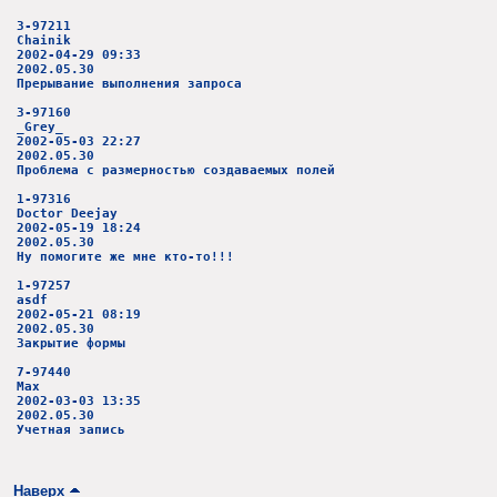
3-97211
Chainik
2002-04-29 09:33
2002.05.30
Прерывание выполнения запроса
3-97160
_Grey_
2002-05-03 22:27
2002.05.30
Проблема с размерностью создаваемых полей
1-97316
Doctor Deejay
2002-05-19 18:24
2002.05.30
Ну помогите же мне кто-то!!!
1-97257
asdf
2002-05-21 08:19
2002.05.30
Закрытие формы
7-97440
Max
2002-03-03 13:35
2002.05.30
Учетная запись
Наверх