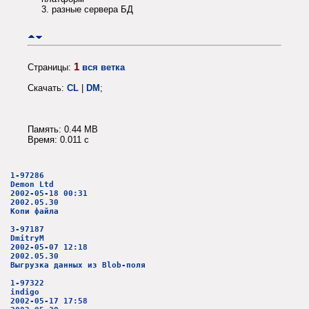
3. разные сервера БД
1
Страницы:
вся ветка
Скачать:
CL
|
DM
;
Память: 0.44 MB
Время: 0.011 c
1-97286
Demon Ltd
2002-05-18 00:31
2002.05.30
Копи файла
3-97187
DmitryM
2002-05-07 12:18
2002.05.30
Выгрузка данных из Blob-поля
1-97322
indigo
2002-05-17 17:58