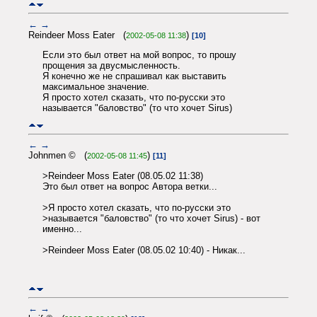
←
→
Reindeer Moss Eater (
)
2002-05-08 11:38
[10]
Если это был ответ на мой вопрос, то прошу
прощения за двусмысленность.
Я конечно же не спрашивал как выставить
максимальное значение.
Я просто хотел сказать, что по-русски это
называется "баловство" (то что хочет Sirus)
←
→
Johnmen © (
)
2002-05-08 11:45
[11]
>Reindeer Moss Eater (08.05.02 11:38)
Это был ответ на вопрос Автора ветки...
>Я просто хотел сказать, что по-русски это
>называется "баловство" (то что хочет Sirus) - вот
именно...
>Reindeer Moss Eater (08.05.02 10:40) - Никак...
←
→