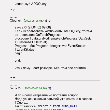
используй ADOQuery
←
→
Oleg_er (
)
2002-05-08 08:44
[2]
savva © (27.04.02 09:08)
Если использовать компоненты TADOQuery, то там
есть событие OnFetchProgress
procedure Tdata.qryPodTemaFetchProgress(DataSet:
TCustomADODataSet;
Progress, MaxProgress: Integer; var EventStatus:
TEventStatus);
begin
end;
что к чему - сам разберешься, там все понятно...
←
→
Sirus © (
)
2002-05-08 09:16
[3]
Я по моему неправильно поставил вопрос...
Надо узнать сколько записей уже считано в запрос
TQuery...
Текст запроса:
SELECT * FROM SUBS_DATA