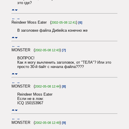
это где?
←
→
Reindeer Moss Eater (
)
2002-05-08 12:41
[6]
В заголовке файла Дибейса конечно же
←
→
MONSTER (
)
2002-05-08 12:43
[7]
ВОПРОС!
Как я могу вычленить заголовок, от "ТЕЛА"? Или это
просто 30-й байт с начала файла????
←
→
MONSTER (
)
2002-05-08 12:44
[8]
Reindeer Moss Eater
Если не в лом:
ICQ 150153967
←
→
MONSTER (
)
2002-05-08 12:49
[9]