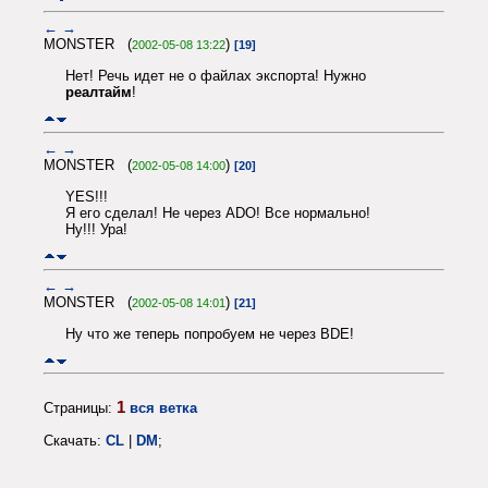
←
→
MONSTER (
)
2002-05-08 13:22
[19]
Нет! Речь идет не о файлах экспорта! Нужно
реалтайм
!
←
→
MONSTER (
)
2002-05-08 14:00
[20]
YES!!!
Я его сделал! Не через ADO! Все нормально!
Ну!!! Ура!
←
→
MONSTER (
)
2002-05-08 14:01
[21]
Ну что же теперь попробуем не через BDE!
1
Страницы:
вся ветка
Скачать:
CL
|
DM
;