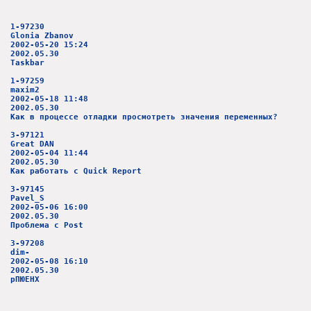
1-97230
Glonia Zbanov
2002-05-20 15:24
2002.05.30
Taskbar
1-97259
maxim2
2002-05-18 11:48
2002.05.30
Как в процессе отладки просмотреть значения переменных?
3-97121
Great DAN
2002-05-04 11:44
2002.05.30
Как работать с Quick Report
3-97145
Pavel_S
2002-05-06 16:00
2002.05.30
Проблема с Post
3-97208
dim-
2002-05-08 16:10
2002.05.30
рПЮЕНХ