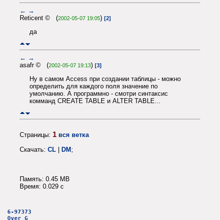
←
→
Reticent © (
)
2002-05-07 19:05
[2]
да
←
→
asafr © (
)
2002-05-07 19:13
[3]
Ну в самом Access при создании таблицы - можно
определить для каждого поля значение по
умолчанию. А программно - смотри синтаксис
комманд CREATE TABLE и ALTER TABLE...
1
Страницы:
вся ветка
Скачать:
CL
|
DM
;
Память: 0.45 MB
Время: 0.029 c
6-97373
Over G