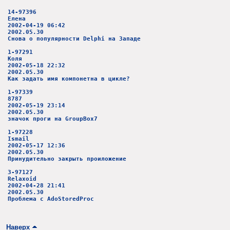
14-97396
Елена
2002-04-19 06:42
2002.05.30
Снова о популярности Delphi на Западе
1-97291
Коля
2002-05-18 22:32
2002.05.30
Как задать имя компонетна в цикле?
1-97339
8787
2002-05-19 23:14
2002.05.30
значок проги на GroupBox7
1-97228
Ismail
2002-05-17 12:36
2002.05.30
Принудительно закрыть проиложение
3-97127
Relaxoid
2002-04-28 21:41
2002.05.30
Проблема с AdoStoredProc
Наверх