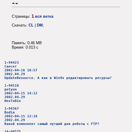
1
Страницы:
вся ветка
Скачать:
CL
|
DM
;
Память: 0.46 MB
Время: 0.013 c
1-94423
Cancer
2002-04-16 10:57
2002.04.29
UpdateResource. А как в Win9x редактировать ресурсы?
1-94510
petyun
2002-04-15 14:12
2002.04.29
HexToBin
1-94367
Bodia
2002-04-15 12:18
2002.04.29
Какой компонент самый лутший для роботы с FTP?
14-94575