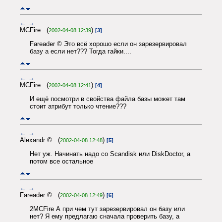
←
→
MCFire (
)
2002-04-08 12:39
[3]
Fareader © Это всё хорошо если он зарезервировал
базу а если нет??? Тогда гайки....
←
→
MCFire (
)
2002-04-08 12:41
[4]
И ещё посмотри в свойства файла базы может там
стоит атрибут только чтение???
←
→
Alexandr © (
)
2002-04-08 12:48
[5]
Нет уж. Начинать надо со Scandisk или DiskDoctor, а
потом все остальное
←
→
Fareader © (
)
2002-04-08 12:49
[6]
2MCFire А при чем тут зарезервировал он базу или
нет? Я ему предлагаю сначала проверить базу, а