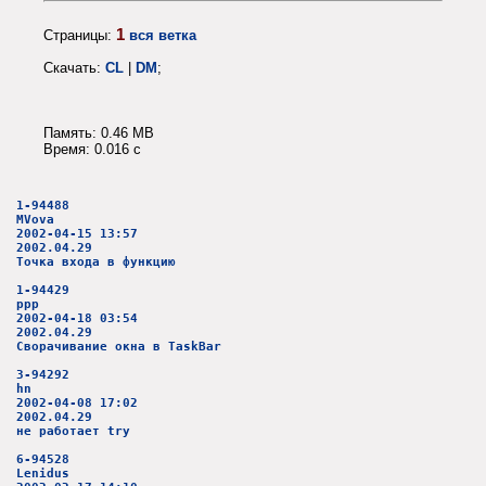
1
Страницы:
вся ветка
Скачать:
CL
|
DM
;
Память: 0.46 MB
Время: 0.016 c
1-94488
MVova
2002-04-15 13:57
2002.04.29
Точка входа в функцию
1-94429
ppp
2002-04-18 03:54
2002.04.29
Сворачивание окна в TaskBar
3-94292
hn
2002-04-08 17:02
2002.04.29
не работает try
6-94528
Lenidus