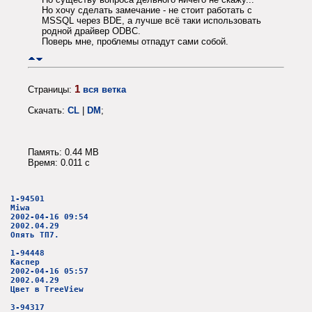
Но хочу сделать замечание - не стоит работать с
MSSQL через BDE, а лучше всё таки использовать
родной драйвер ODBC.
Поверь мне, проблемы отпадут сами собой.
1
Страницы:
вся ветка
Скачать:
CL
|
DM
;
Память: 0.44 MB
Время: 0.011 c
1-94501
Miwa
2002-04-16 09:54
2002.04.29
Опять ТП7.
1-94448
Каспер
2002-04-16 05:57
2002.04.29
Цвет в TreeView
3-94317