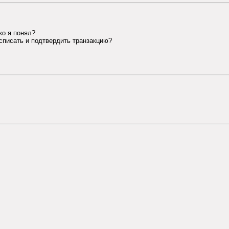
ко я понял?
асписать и подтвердить транзакцию?