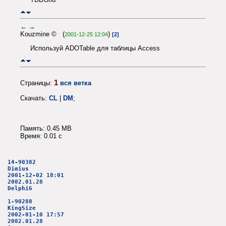
←
→
Kouzmine © (
)
2001-12-25 12:04
[2]
Используй ADOTable для таблицы Access
1
Страницы:
вся ветка
Скачать:
CL
|
DM
;
Память: 0.45 MB
Время: 0.01 c
14-90382
Dimius
2001-12-02 18:01
2002.01.28
Delphi6
1-90288
KingSize
2002-01-10 17:57
2002.01.28