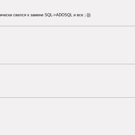
ически свелся к замене SQL->ADOSQL и все ;-)))