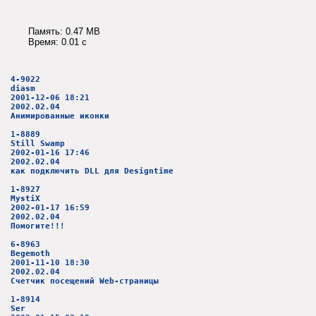
Память: 0.47 MB
Время: 0.01 c
4-9022
diasm
2001-12-06 18:21
2002.02.04
Анимированные иконки
1-8889
Still Swamp
2002-01-16 17:46
2002.02.04
как подключить DLL для Designtime
1-8927
MystiX
2002-01-17 16:59
2002.02.04
Помогите!!!
6-8963
Begemoth
2001-11-10 18:30
2002.02.04
Счетчик посещений Web-страницы
1-8914
Ser