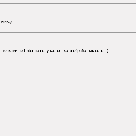
тчика)
точками по Enter не получается, хотя обработчик есть ;-(