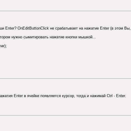
и Enter? OnEditButtonClick не срабатывает на нажатие Enter (в этом Вы
отором нужно сымитировать нажатие кнопки мышкой...
ar);
нажатия Enter в ячейке появляется курсор, тогда и нажимай Ctrl - Enter.