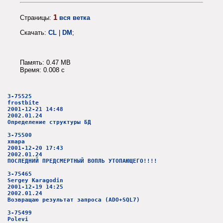
1
Страницы:
вся ветка
Скачать:
CL
|
DM
;
Память: 0.47 MB
Время: 0.008 c
3-75525
frostbite
2001-12-21 14:48
2002.01.24
Определение структуры БД
3-75500
xmapa
2001-12-20 17:43
2002.01.24
ПОСЛЕДНИЙ ПРЕДСМЕРТНЫЙ ВОПЛЬ УТОПАЮЩЕГО!!!!
3-75465
Sergey Karagodin
2001-12-19 14:25
2002.01.24
Возвращаю результат запроса (ADO+SQL7)
3-75499
Polevi