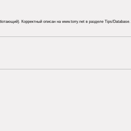
ботающий). Корректный описан на www.torry.net в разделе Tips/Database