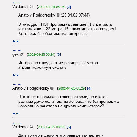
←
→
Voldemar © (
)
2002-04-25 08:06
[2]
Anatoly Podgoretsky © (25.04.02 07:44)
Это-то да... НО! Программа занимает 1.7 метра, а
инсталляция - 22 метра. IS таких монстров создает!
Хотелось бы обойтись малой кровью.
←
→
gek © (
)
2002-04-25 08:24
[3]
Интересно откуда такие размеры 22 метра.
У меня максимум около 5
←
→
Anatoly Podgoretsky © (
)
2002-04-25 08:29
[4]
Что то не в порядке в консерватории, но и какя
разница даже если так, ты хочешь, что бы программа
нормально работала на других компьютерах?
←
→
Voldemar © (
)
2002-04-25 08:33
[5]
Да в том-то и дело, что я раньше так делал -