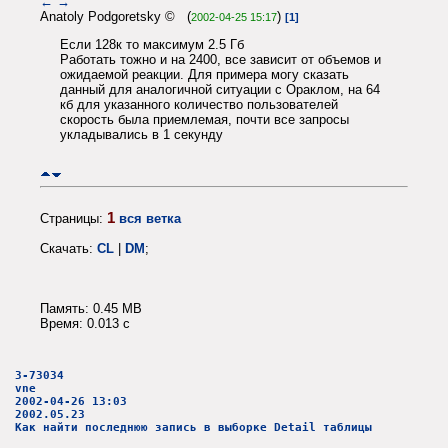
←
→
Anatoly Podgoretsky © (
)
2002-04-25 15:17
[1]
Если 128к то максимум 2.5 Гб
Работать тожно и на 2400, все зависит от объемов и
ожидаемой реакции. Для примера могу сказать
данный для аналогичной ситуации с Ораклом, на 64
кб для указанного количество пользователей
скорость была приемлемая, почти все запросы
укладывались в 1 секунду
1
Страницы:
вся ветка
Скачать:
CL
|
DM
;
Память: 0.45 MB
Время: 0.013 c
3-73034
vne
2002-04-26 13:03
2002.05.23
Как найти последнюю запись в выборке Detail таблицы