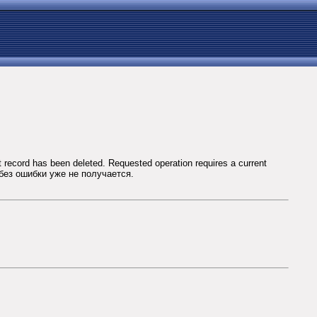
cord has been deleted. Requested operation requires a current
без ошибки уже не получается.