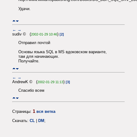
Удачи.
←
→
sudiv © (
)
2002-01-29 10:46
[2]
Отправил почтой
Основы языка SQL в MS вдоковском варианте,
там для начинающих.
Получайте.
←
→
AndrewK © (
)
2002-01-29 11:13
[3]
Спасибо всем
1
Страницы:
вся ветка
Скачать:
CL
|
DM
;