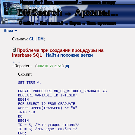
Нашли баг? Есть пожелания? - напишите автору
DMSearch
→ Архивы...
О сайте
→ Как искать?
→ Карта
→ Текс. протокол
Вниз
Скачать:
CL
|
DM
;
Проблема при создании процедуры на
Interbase SQL
Найти похожие ветки
←
→
--Reporter-- (
)
2002-01-27 21:20
[0]
Скрипт:
SET TERM ^;
CREATE PROCEDURE MK_DB_WITHOUT_GRADUATE AS
DECLARE VARIABLE ID INTEGER;
BEGIN
FOR SELECT ID FROM GRADUATE
WHERE UPPER(TRANSFER) <> "D"
INTO :ID
DO
BEGIN
ID = 5; /*что угодно ставлю*/
ID = 6; /*выпадает ошибка */
END;