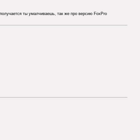
 получается ты умалчиваешь, так же про версию FoxPro