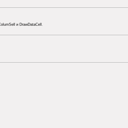
lumSell и DrawDataCell.