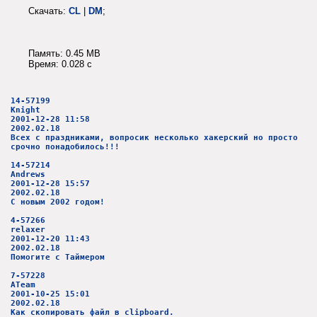
Скачать:
CL
|
DM
;
Память: 0.45 MB
Время: 0.028 c
14-57199
Knight
2001-12-28 11:58
2002.02.18
Всех с праздниками, вопросик несколько хакерский но просто
срочно понадобилось!!!
14-57214
Andrews
2001-12-28 15:57
2002.02.18
С новым 2002 годом!
4-57266
relaxer
2001-12-20 11:43
2002.02.18
Помогите с Таймером
7-57228
ATeam
2001-10-25 15:01
2002.02.18
Как скопировать файл в clipboard.