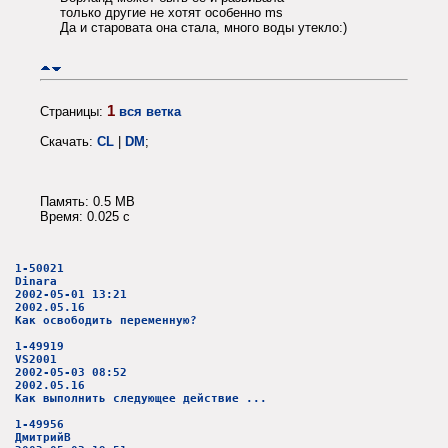
только другие не хотят особенно ms
Да и старовата она стала, много воды утекло:)
1
Страницы:
вся ветка
Скачать:
CL
|
DM
;
Память: 0.5 MB
Время: 0.025 c
1-50021
Dinara
2002-05-01 13:21
2002.05.16
Как освободить переменную?
1-49919
VS2001
2002-05-03 08:52
2002.05.16
Как выполнить следующее действие ...
1-49956
ДмитрийВ