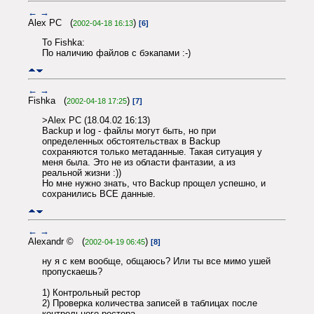
←
→
Alex PC (
)
2002-04-18 16:13
[6]
To Fishka:
По наличию файлов с бэкапами :-)
←
→
Fishka (
)
2002-04-18 17:25
[7]
>Alex PC (18.04.02 16:13)
Backup и log - файлы могут быть, но при
определенных обстоятельствах в Backup
сохраняются только метаданные. Такая ситуация у
меня была. Это не из области фантазии, а из
реальной жизни :))
Но мне нужно знать, что Backup прощел успешно, и
сохранились ВСЕ данные.
←
→
Alexandr © (
)
2002-04-19 06:45
[8]
ну я с кем вообще, общаюсь? Или ты все мимо ушей
пропускаешь?
1) Контрольный рестор
2) Проверка количества записей в таблицах после
контрольного рестора