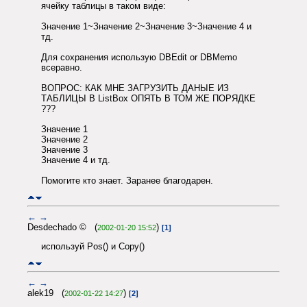
ячейку таблицы в таком виде:
Значение 1~Значение 2~Значение 3~Значение 4 и
тд.
Для сохранения использую DBEdit or DBMemo
всеравно.
ВОПРОС: КАК МНЕ ЗАГРУЗИТЬ ДАНЫЕ ИЗ
ТАБЛИЦЫ В ListBox ОПЯТЬ В ТОМ ЖЕ ПОРЯДКЕ
???
Значение 1
Значение 2
Значение 3
Значение 4 и тд.
Помогите кто знает. Заранее благодарен.
←
→
Desdechado © (
)
2002-01-20 15:52
[1]
используй Pos() и Copy()
←
→
alek19 (
)
2002-01-22 14:27
[2]