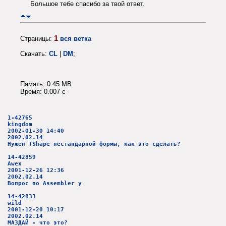
Большое тебе спасибо за твой ответ.
1
Страницы:
вся ветка
Скачать:
CL
|
DM
;
Память: 0.45 MB
Время: 0.007 c
1-42765
kingdom
2002-01-30 14:40
2002.02.14
Нужен TShape нестандарной формы, как это сделать?
14-42859
Awex
2001-12-26 12:36
2002.02.14
Вопрос по Assembler у
14-42833
wild
2001-12-20 10:17
2002.02.14
МАЗДАЙ - что это?