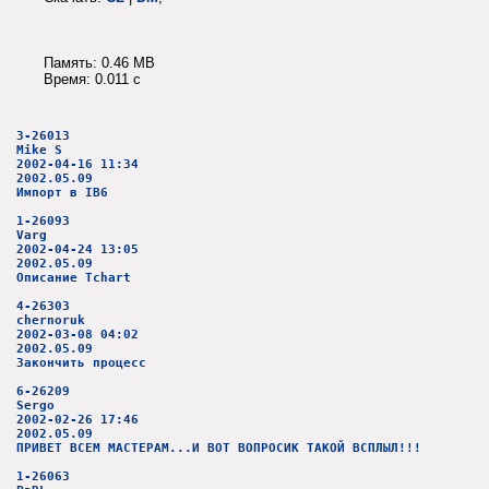
Память: 0.46 MB
Время: 0.011 c
3-26013
Mike S
2002-04-16 11:34
2002.05.09
Импорт в IB6
1-26093
Varg
2002-04-24 13:05
2002.05.09
Описание Tchart
4-26303
chernoruk
2002-03-08 04:02
2002.05.09
Закончить процесс
6-26209
Sergo
2002-02-26 17:46
2002.05.09
ПРИВЕТ ВСЕМ МАСТЕРАМ...И ВОТ ВОПРОСИК ТАКОЙ ВСПЛЫЛ!!!
1-26063