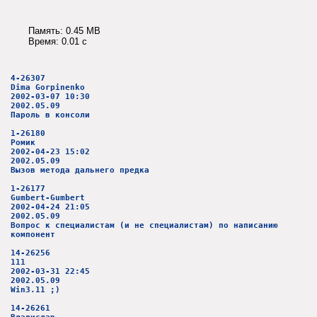
Память: 0.45 MB
Время: 0.01 c
4-26307
Dima Gorpinenko
2002-03-07 10:30
2002.05.09
Пароль в консоли
1-26180
Ромик
2002-04-23 15:02
2002.05.09
Вызов метода дальнего предка
1-26177
Gumbert-Gumbert
2002-04-24 21:05
2002.05.09
Вопрос к специалистам (и не специалистам) по написанию
компонент
14-26256
111
2002-03-31 22:45
2002.05.09
Win3.11 ;)
14-26261