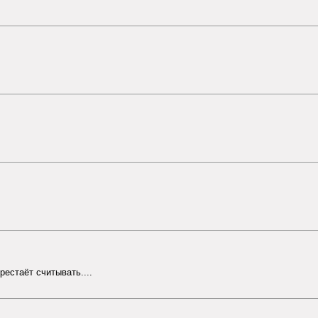
ерестаёт считывать....