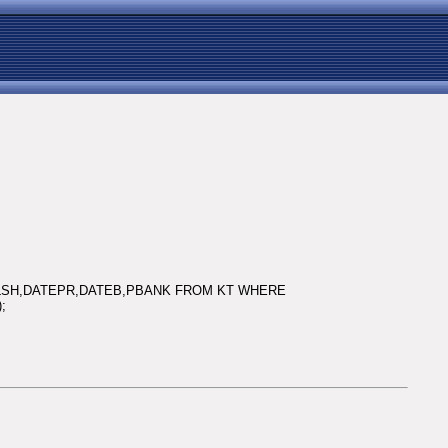
,FAMR,NLSH,DATEPR,DATEB,PBANK FROM KT WHERE
;