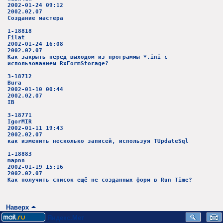
2002-01-24 09:12
2002.02.07
Создание мастера
1-18818
Filat
2002-01-24 16:08
2002.02.07
Как закрыть перед выходом из программы *.ini с
использованием RxFormStorage?
3-18712
Bura
2002-01-10 00:44
2002.02.07
IB
3-18771
IgorMIR
2002-01-11 19:43
2002.02.07
как изменить несколько записей, используя TUpdateSql
1-18883
mapnn
2002-01-19 15:16
2002.02.07
Как получить список ещё не созданных форм в Run Time?
Наверх