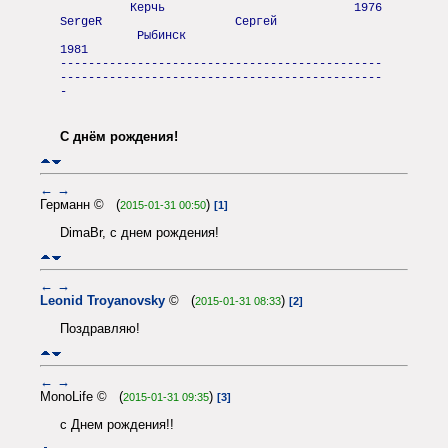
Керчь 1976
SergeR Сергей
Рыбинск
1981
----------------------------------------------
----------------------------------------------
-
С днём рождения!
←
→
Германн © (
)
2015-01-31 00:50
[1]
DimaBr, с днем рождения!
←
→
Leonid Troyanovsky
© (
)
2015-01-31 08:33
[2]
Поздравляю!
←
→
MonoLife © (
)
2015-01-31 09:35
[3]
с Днем рождения!!