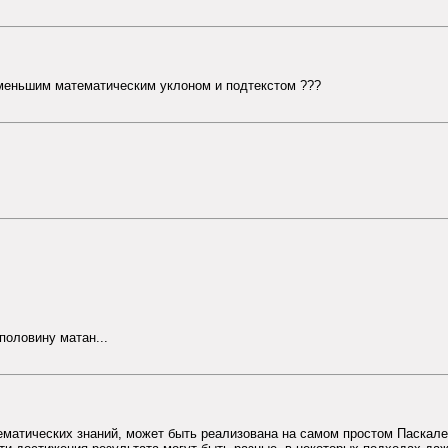
 меньшим математическим уклоном и подтекстом ???
половину матан...
тематических знаний, может быть реализована на самом простом Паскал