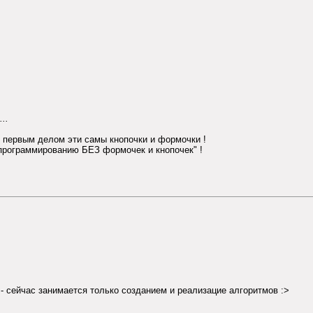
..
т первым делом эти самы кнопочки и формочки !
к программированию БЕЗ формочек и кнопочек" !
- сейчас занимается только созданием и реализацие алгоритмов :>