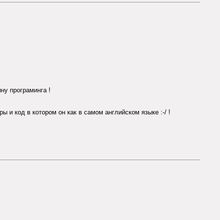
ину програминга !
и код в котором он как в самом английском языке :-/ !